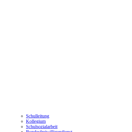
Schulleitung
Kollegium
Schulsozialarbeit
Bundesfreiwilligendienst