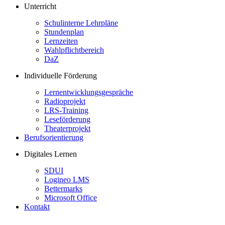
Unterricht
Schulinterne Lehrpläne
Stundenplan
Lernzeiten
Wahlpflichtbereich
DaZ
Individuelle Förderung
Lernentwicklungsgespräche
Radioprojekt
LRS-Training
Leseförderung
Theaterprojekt
Berufsorientierung
Digitales Lernen
SDUI
Logineo LMS
Bettermarks
Microsoft Office
Kontakt